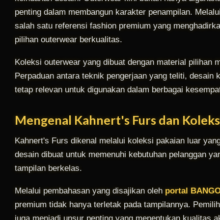
penting dalam membangun karakter penampilan. Melalu
salah satu referensi fashion premium yang menghadirkan
pilihan outerwear berkualitas.
Koleksi outerwear yang dibuat dengan material piliha
Perpaduan antara teknik pengerjaan yang teliti, desain
tetap relevan untuk digunakan dalam berbagai kesempa
Mengenal Kahnert's Furs dan Kolek
Kahnert's Furs dikenal melalui koleksi pakaian luar ya
desain dibuat untuk memenuhi kebutuhan pelanggan ya
tampilan berkelas.
Melalui pembahasan yang disajikan oleh
portal BANG
premium tidak hanya terletak pada tampilannya. Pemilih
juga menjadi unsur penting yang menentukan kualitas a