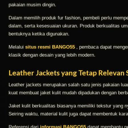
pakaian musim dingin.
Dalam memilih produk fur fashion, pembeli perlu mempe
dalam, serta kesesuaian ukuran. Produk berkualitas 
bentuknya ketika digunakan.
Melalui
situs resmi BANGO55
, pembaca dapat mengen
klasik dengan desain yang lebih modern.
Leather Jackets yang Tetap Relevan
Leather jackets merupakan salah satu jenis pakaian lua
kuat membuat jaket kulit mudah dipadukan dengan berbag
Jaket kulit berkualitas biasanya memiliki tekstur yang 
Seiring waktu, material kulit juga dapat membentuk karak
Referensi dari
informasi BANGO55
dapat membantu pe