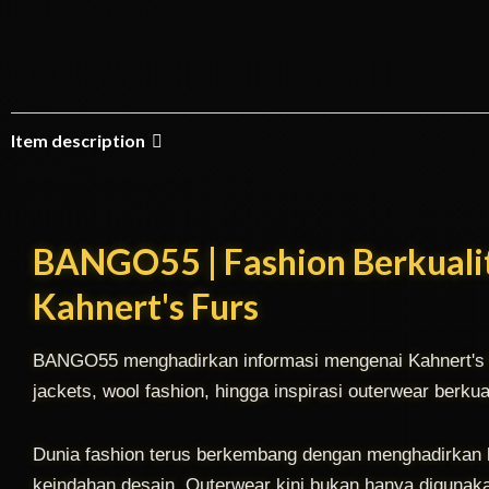
Item description
BANGO55 | Fashion Berkual
Kahnert's Furs
BANGO55 menghadirkan informasi mengenai Kahnert's Fur
jackets, wool fashion, hingga inspirasi outerwear berk
Dunia fashion terus berkembang dengan menghadirkan
keindahan desain. Outerwear kini bukan hanya digunakan