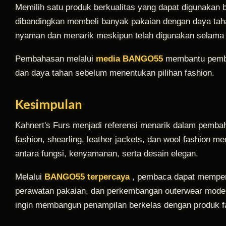
Memilih satu produk berkualitas yang dapat digunakan be
dibandingkan membeli banyak pakaian dengan daya tah
nyaman dan menarik meskipun telah digunakan selama 
Pembahasan melalui
media BANGO55
membantu pemba
dan daya tahan sebelum menentukan pilihan fashion.
Kesimpulan
Kahnert's Furs menjadi referensi menarik dalam pembah
fashion, shearling, leather jackets, dan wool fashion
antara fungsi, kenyamanan, serta desain elegan.
Melalui
BANGO55 terpercaya
, pembaca dapat mempero
perawatan pakaian, dan perkembangan outerwear modern.
ingin membangun penampilan berkelas dengan produk fa