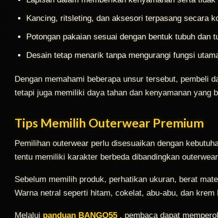
Kancing, ritsleting, dan aksesori terpasang secara k
Potongan pakaian sesuai dengan bentuk tubuh dan 
Desain tetap menarik tanpa mengurangi fungsi utam
Dengan memahami beberapa unsur tersebut, pembeli da
tetapi juga memiliki daya tahan dan kenyamanan yang b
Tips Memilih Outerwear Premium
Pemilihan outerwear perlu disesuaikan dengan kebutuha
tentu memiliki karakter berbeda dibandingkan outerwear
Sebelum memilih produk, perhatikan ukuran, berat mater
Warna netral seperti hitam, cokelat, abu-abu, dan krem
Melalui
panduan BANGO55
, pembaca dapat memperol