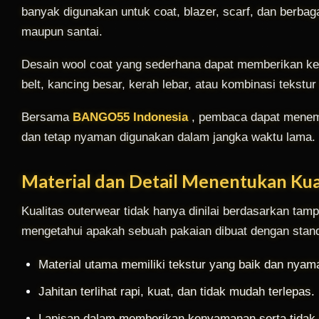
banyak digunakan untuk coat, blazer, scarf, dan berba
maupun santai.
Desain wool coat yang sederhana dapat memberikan kesa
belt, kancing besar, kerah lebar, atau kombinasi tekstu
Bersama
BANGO55 Indonesia
, pembaca dapat menemu
dan tetap nyaman digunakan dalam jangka waktu lama.
Material dan Detail Menentukan Kua
Kualitas outerwear tidak hanya dinilai berdasarkan tamp
mengetahui apakah sebuah pakaian dibuat dengan stand
Material utama memiliki tekstur yang baik dan nyam
Jahitan terlihat rapi, kuat, dan tidak mudah terlepas.
Lapisan dalam memberikan kenyamanan serta tidak